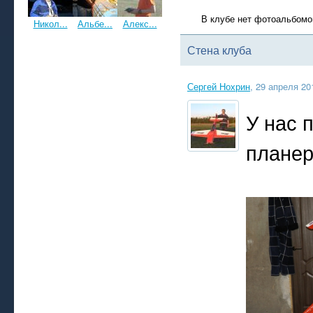
В клубе нет фотоальбомо
Никол...
Альбе...
Алекс...
Стена клуба
Сергей Нохрин
, 29 апреля 20
У нас 
планер