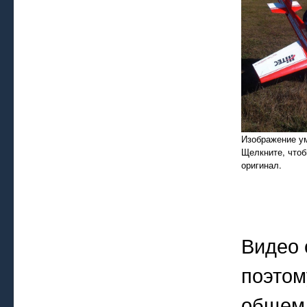
Изображение у
Щелкните, чтоб
оригинал.
Видео 
поэтом
общем 