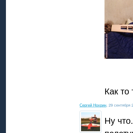
Как то 
Сергей Нохрин
, 29 сентября 
Ну что
полету