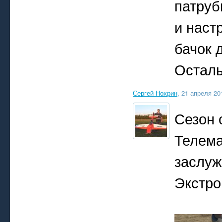
патруб
и наст
бачок 
Осталь
Сергей Нохрин
, 21 апреля 20
Сезон 
Телема
заслуж
Экстро