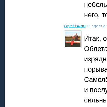
неболь
него, 
Сергей Нохрин
, 21 апреля 20
Итак, 
Облета
изрядн
порыва
Самолё
и посл
сильны