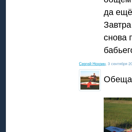
да ещё
Завтра
снова 
бабьег
Сергей Нохрин
, 3 сентября 2
Обещан