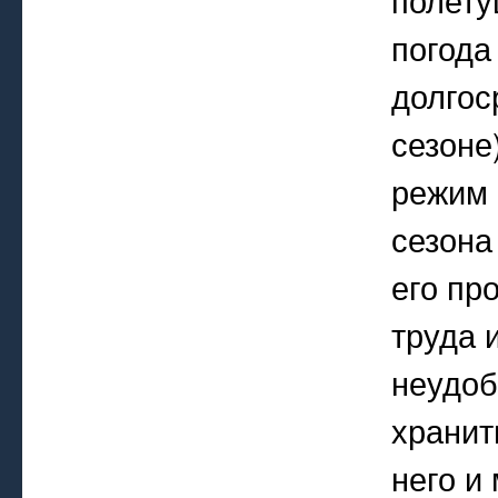
погода
долгос
сезоне
режим 
сезона
его пр
труда 
неудоб
хранит
него и