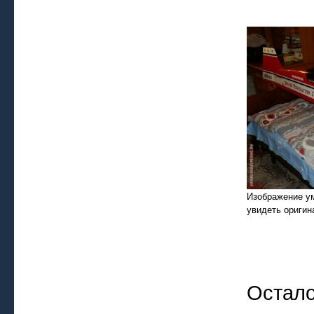
Изображение у
увидеть оригин
Остало