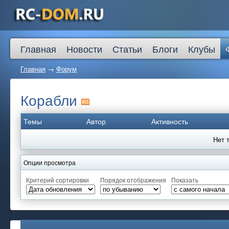
Главная
Новости
Статьи
Блоги
Клубы
Главная
→
Форум
Корабли
Темы
Автор
Активность
Нет 
Опции просмотра
Критерий сортировки
Порядок отображения
Показать