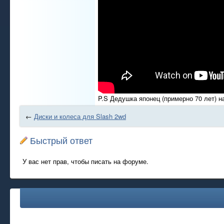
P.S Дедушка японец (примерно 70 лет) на
←
Диски и колеса для Slash 2wd
Быстрый ответ
У вас нет прав, чтобы писать на форуме.