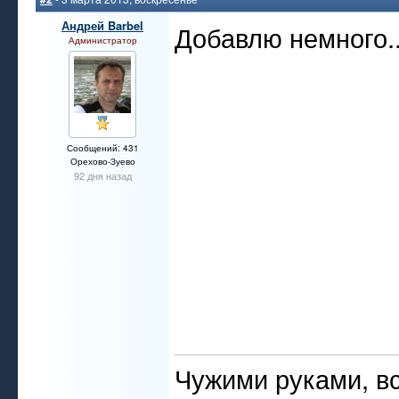
Андрей Barbel
Добавлю немного..
Администратор
Сообщений: 431
Орехово-Зуево
92 дня назад
Чужими руками, вс