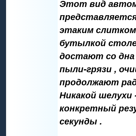
Этот вид автом
представляется
этаким слитком
бутылкой столе
достают со дна 
пыли-грязи , оч
продолжают радо
Никакой шелухи 
конкретный рез
секунды .