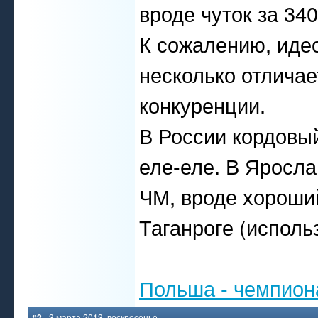
вроде чуток за 340
К сожалению, иде
несколько отличае
конкуренции.
В России кордовый
еле-еле. В Яросла
ЧМ, вроде хороший
Таганроге (исполь
Польша - чемпион
#2
- 3 марта 2013, воскресенье