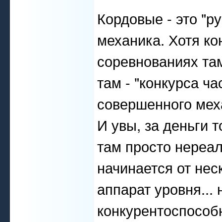
Кордовые - это "р
механика. Хотя ко
соревнованиях там
там - "конкурса ч
совершенного меха
И увы, за деньги 
там просто нереа
начинается от неск
аппарат уровня...
конкурентоспособн