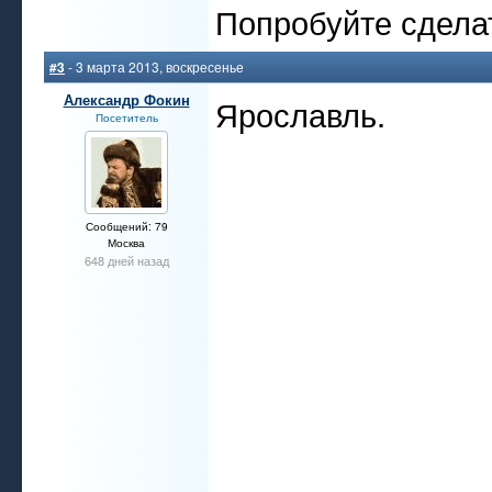
Попробуйте сдела
#3
- 3 марта 2013, воскресенье
Александр Фокин
Ярославль.
Посетитель
Сообщений: 79
Москва
648 дней назад