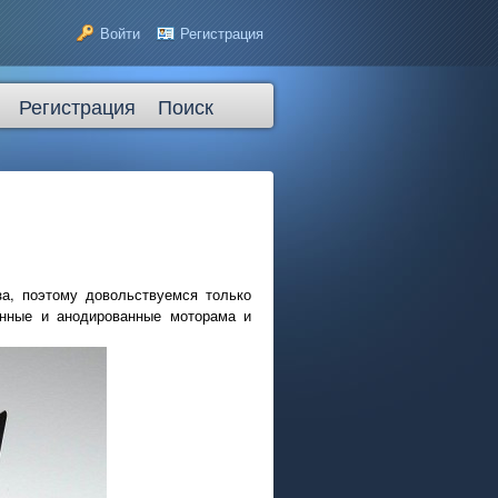
Войти
Регистрация
Регистрация
Поиск
за, поэтому довольствуемся только
анные и анодированные моторама и