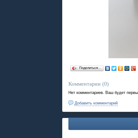
Поделиться…
Комментарии (
0
)
Нет комментариев. Ваш будет первы
Добавить комментарий