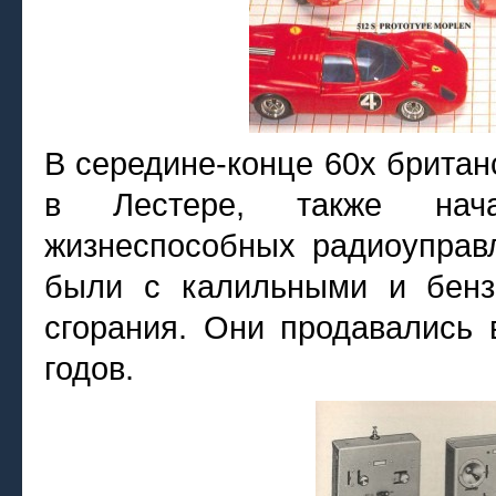
В середине-конце 60х британ
в Лестере, также нача
жизнеспособных радиоупра
были с калильными и бенз
сгорания. Они продавались 
годов.