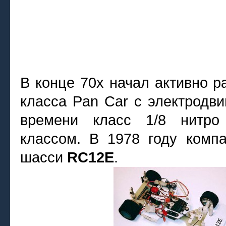
В конце 70х начал активно 
класса Pan Car с электродви
времени класс 1/8 нитро
классом. В 1978 году компа
шасси
RC12E
.