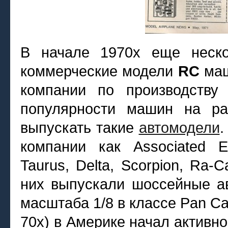
В начале 1970х еще неско
коммерческие модели
RC
маш
компании по производству
популярности машин на ра
выпускать такие
автомодели
.
компании как Associated Ele
Taurus, Delta, Scorpion, Ra-
них выпускали шоссейные а
масштаба 1/8 в классе Pan Car
70х) в Америке начал активн