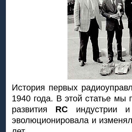
История первых радиоуправ
1940 года. В этой статье мы
развития
RC
индустрии и
эволюционировала и изменял
лет.