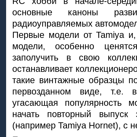
RC хобби в начале-середи
основные каноны разв
радиоуправляемых автомодел
Первые модели от Tamiya и,
модели, особенно ценятся
заполучить в свою колле
останавливает коллекционеро
такие винтажные образцы по
первозданном виде, т.е.
угасающая популярность м
начать повторный выпуск
(например Tamiya Hornet), с