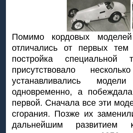
Помимо кордовых моделе
отличались от первых тем
постройка специальной 
присутствовало нескол
устанавливались модел
одновременно, а побеждал
первой. Сначала все эти мод
сгорания. Позже их заменил
дальнейшим развитием 