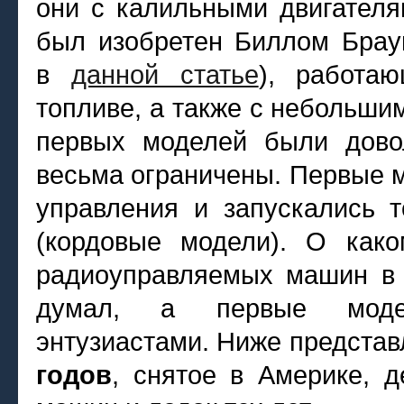
они с калильными двигателя
был изобретен Биллом Брау
в
данной статье
), работа
топливе, а также с небольш
первых моделей были дово
весьма ограничены. Первые м
управления и запускались 
(кордовые модели). О как
радиоуправляемых машин в 
думал, а первые модел
энтузиастами. Ниже предста
годов
, снятое в Америке, 