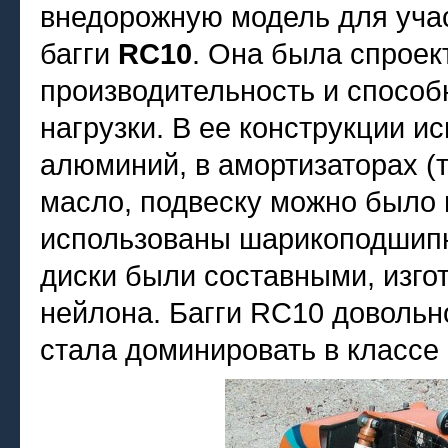
внедорожную модель для уча
багги
RC10
. Она была спроек
производительность и спосо
нагрузки. В ее конструкции 
алюминий, в амортизаторах (
масло, подвеску можно было 
использованы шарикоподшипни
диски были составными, изго
нейлона. Багги RC10 довольн
стала доминировать в классе