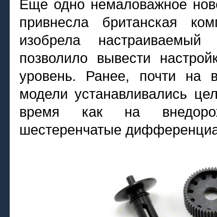
Еще одно немаловажное нов
привнесла британская ко
изобрела настраиваемый
позволило вывести настрой
уровень. Ранее, почти на
модели устанавливались цел
время как на внедорож
шестеренчатые дифференци