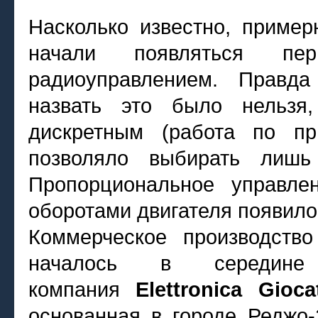
Насколько известно, пример
начали появляться п
радиоуправлением. Правда
назвать это было нельзя,
дискретным (работа по пр
позволяло выбирать лишь
Пропорциональное управле
оборотами двигателя появило
Коммерческое производств
началось в середине
компания
Elettronica Giocat
основанная в городе Реджо