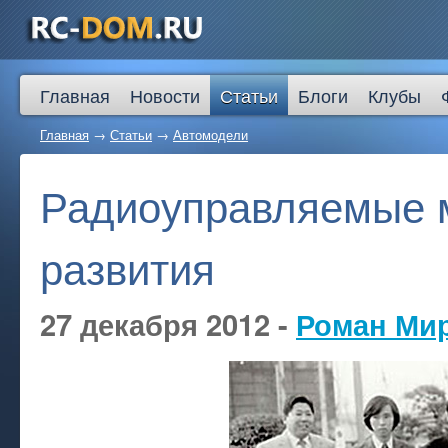
Главная
Новости
Статьи
Блоги
Клубы
Главная
→
Статьи
→
Автомодели
Радиоуправляемые 
развития
27 декабря 2012 -
Роман Ми