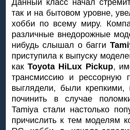
Данный класс начал стремит
так и на бытовом уровне, ув
хобби по всему миру. Комп
различные внедорожные моде
нибудь слышал о багги
Tami
приступила к выпуску моделе
как
Toyota HiLux Pickup
, и
трансмиссию и рессорную п
выглядели, были крепкими,
починить в случае поломк
Tamiya стали настолько поп
причислить к тем моделям к