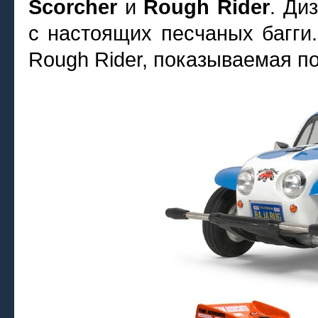
Scorcher
и
Rough Rider
. Ди
с настоящих песчаных багги
Rough Rider, показываемая по