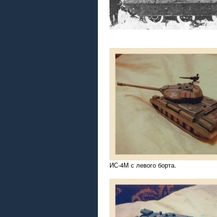
ИС-4М с левого борта.