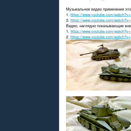
Музыкальное видео применения этой
1.
https://www.youtube.com/watch?
2.
https://www.youtube.com/watch?
Видео, наглядно показывающие внеш
1.
https://www.youtube.com/watch
2.
https://www.youtube.com/watch?v=