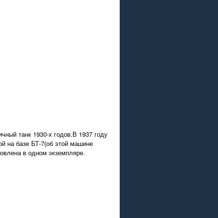
ный танк 1930-х годов.В 1937 году
й на базе БТ-7(об этой машине
товлена в одном экземпляре.