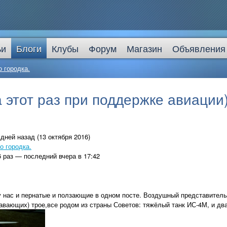
ьи
Блоги
Клубы
Форум
Магазин
Объявления
 городка.
 этот раз при поддержке авиации)
дней назад (13 октября 2016)
о городка.
 раз — последний вчера в 17:42
у нас и пернатые и ползающие в одном посте. Воздушный представитель 
вающих) трое,все родом из страны Советов: тяжёлый танк ИС-4М, и два 