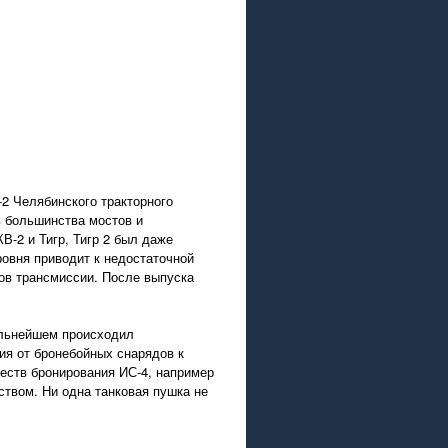
2 Челябинского тракторного
ь большинства мостов и
В-2 и Тигр, Тигр 2 был даже
ровня приводит к недостаточной
ов трансмиссии. После выпуска
альнейшем происходил
ия от бронебойных снарядов к
еств бронирования ИС-4, например
твом. Ни одна танковая пушка не