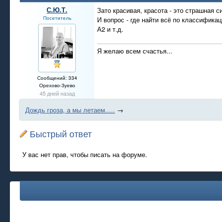
С.Ю.Т.
Зато красивая, красота - это страшная с
Посетитель
И вопрос - где найти всё по классификац
А2 и т.д.
Я желаю всем счастья...
Сообщений: 334
Орехово-Зуево
45 дней назад
Дождь гроза, а мы летаем.....
→
Быстрый ответ
У вас нет прав, чтобы писать на форуме.