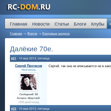
Главная
Новости
Статьи
Блоги
Клубы
Главная
→
Форум
→
Кордовые модели
Далёкие 70е.
#21
- 10 мая 2013, пятница
Сергей Протасов
Сергей. так она не вписывается ни в ка
Посетитель
Сообщений: 56
Ангарск, Иркутской.
1555 дней назад
#22
- 10 мая 2013, пятница