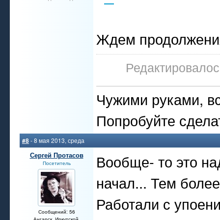
Ждем продолжения
Редактировалось
Чужими руками, вс
Попробуйте сдела
#8
- 8 мая 2013, среда
Сергей Протасов
Вообще- то это на
Посетитель
начал... Тем боле
Работали с упоени
Сообщений: 56
Ангарск, Иркутской.