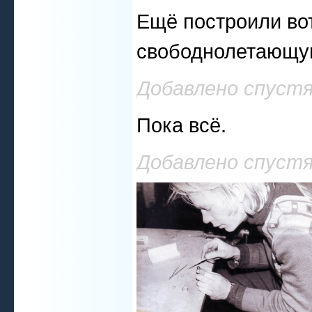
Ещё построили вот
свободнолетающу
Добавлено спустя
Пока всё.
Добавлено спустя