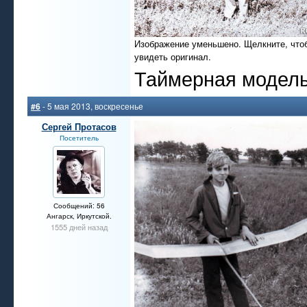
Изображение уменьшено. Щелкните, что
увидеть оригинал.
Таймерная модель
#6
- 5 мая 2013, воскресенье
Сергей Протасов
Посетитель
Сообщений: 56
Ангарск, Иркутской.
1555 дней назад