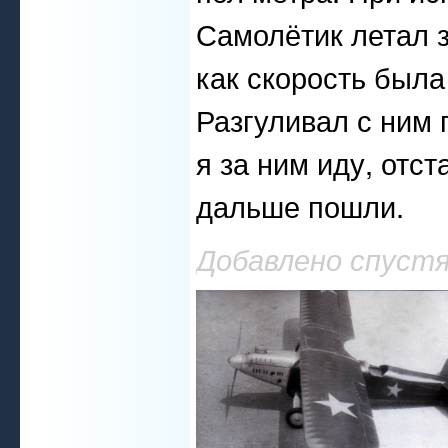
Самолётик летал з
как скорость была
Разгуливал с ним 
я за ним иду, отс
дальше пошли.
Добавлено спустя