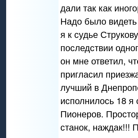
дали так как иног
Надо было видеть
я к судье Струков
последствии одног
он мне ответил, чт
пригласил приезжа
лучший в Днепроп
исполнилось 18 я
Пионеров. Просто
станок, наждак!!!