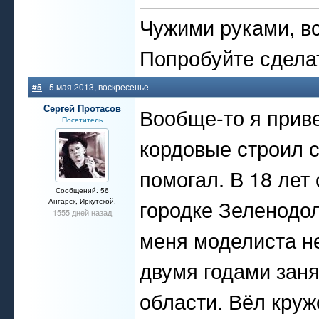
Чужими руками, вс
Попробуйте сдела
#5
- 5 мая 2013, воскресенье
Сергей Протасов
Вообще-то я приве
Посетитель
кордовые строил 
помогал. В 18 лет
Сообщений: 56
городке Зеленодол
Ангарск, Иркутской.
1555 дней назад
меня моделиста н
двумя годами заня
области. Вёл круж