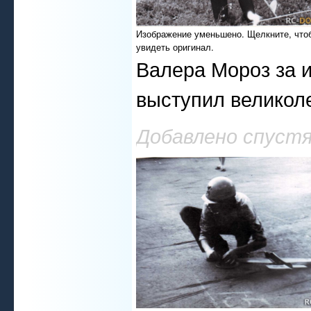
Изображение уменьшено. Щелкните, что
увидеть оригинал.
Валера Мороз за 
выступил великол
Добавлено спуст