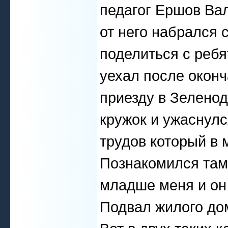
педагог Ершов Вал
от него набрался 
поделиться с ребя
уехал после оконч
приезду в Зелено
кружок и ужаснулс
трудов который в 
Познакомился там
младше меня и он
Подвал жилого дом
Вот в двух таких 