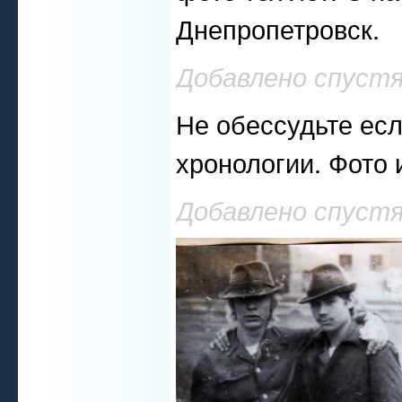
Днепропетровск.
Добавлено спуст
Не обессудьте есл
хронологии. Фото 
Добавлено спустя