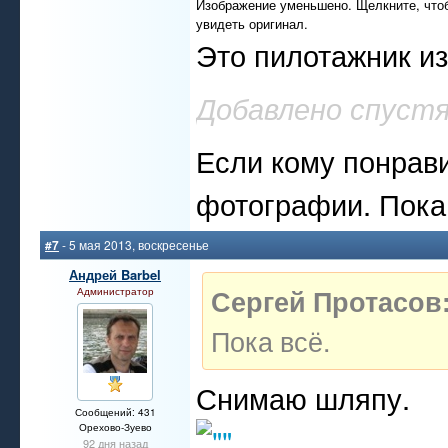
Изображение уменьшено. Щелкните, что
увидеть оригинал.
Это пилотажник из
Добавлено спустя
Если кому понрав
фотографии. Пока
#7
- 5 мая 2013, воскресенье
Андрей Barbel
Сергей Протасов
Администратор
Пока всё.
Снимаю шляпу.
Сообщений: 431
Орехово-Зуево
92 дня назад