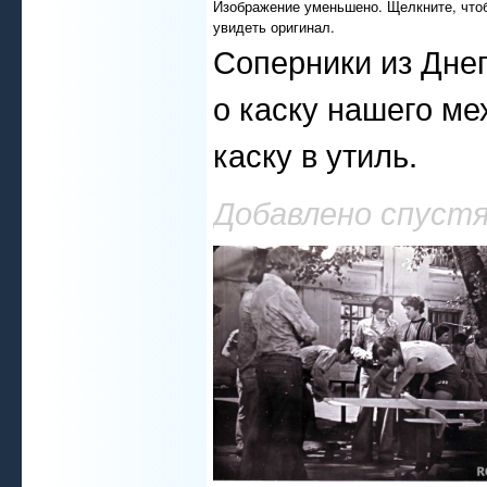
Изображение уменьшено. Щелкните, что
увидеть оригинал.
Соперники из Дне
о каску нашего ме
каску в утиль.
Добавлено спустя