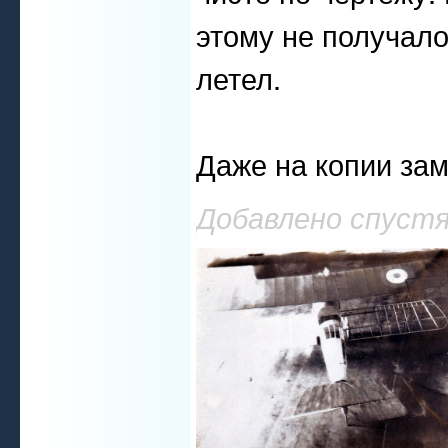
этому не получалос
летел.
Даже на копии зам
Добавлено спустя