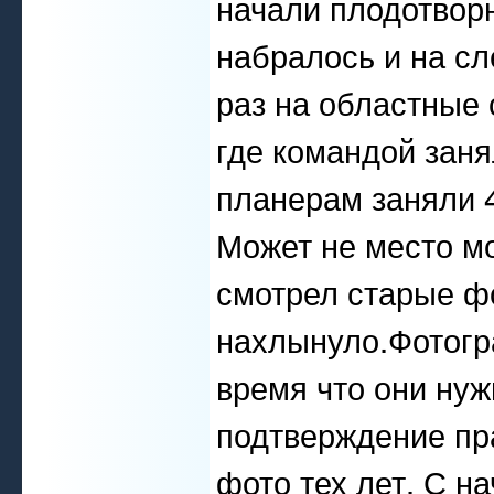
начали плодотвор
набралось и на с
раз на областные
где командой заня
планерам заняли 4
Может не место мо
смотрел старые ф
нахлынуло.Фотогр
время что они нуж
подтверждение пр
фото тех лет. С н