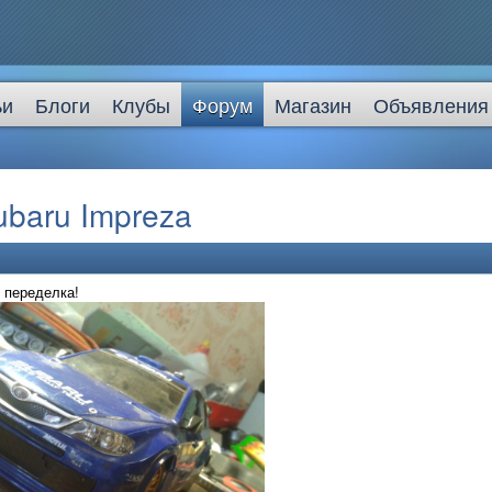
ьи
Блоги
Клубы
Форум
Магазин
Объявления
baru Impreza
 переделка!