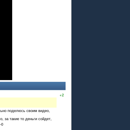
+2
льно поделюсь своим видео,
, за такие то деньги сойдет,
-0