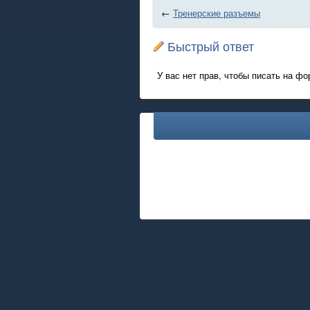
←
Тренерские разъемы
Быстрый ответ
У вас нет прав, чтобы писать на фо