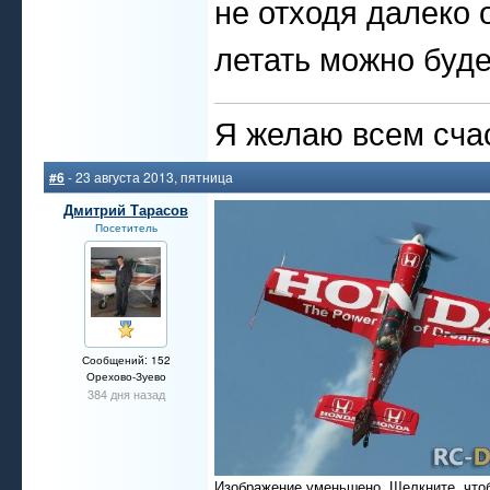
не отходя далеко 
летать можно буде
Я желаю всем счас
#6
- 23 августа 2013, пятница
Дмитрий Тарасов
Посетитель
Сообщений: 152
Орехово-Зуево
384 дня назад
Изображение уменьшено. Щелкните, что