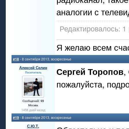
аналогии с телеви
Редактировалось: 1 
Я желаю всем счас
#18
- 8 сентября 2013, воскресенье
Алексей Селин
Сергей Торопов
,
Посетитель
пожалуйста, подро
Сообщений: 99
Москва
1458 дней назад
#19
- 8 сентября 2013, воскресенье
С.Ю.Т.