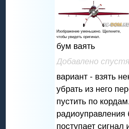
Изображение уменьшено. Щелкните,
чтобы увидеть оригинал.
бум ваять
Добавлено спуст
вариант - взять н
убрать из него пе
пустить по кордам
радиоуправления 
поступает сигнал и