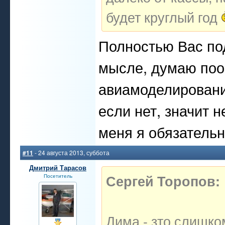
будет круглый год
Полностью Вас по
мысле, думаю поо
авиамоделировани
если нет, значит 
меня я обязатель
#11
- 24 августа 2013, суббота
Дмитрий Тарасов
Сергей Торопов:
Посетитель
Дима - зто слишк