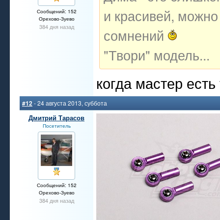
и красивей, можно 
Сообщений: 152
Орехово-Зуево
384 дня назад
сомнений
"Твори" модель...
когда мастер есть
#12
- 24 августа 2013, суббота
Дмитрий Тарасов
Посетитель
Сообщений: 152
Орехово-Зуево
384 дня назад