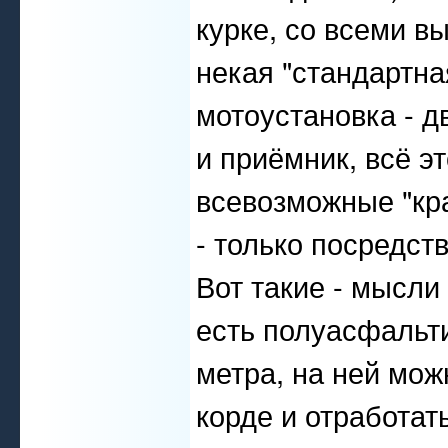
курке, со всеми в
некая "стандартн
мотоустановка - 
и приёмник, всё э
всевозможные "кр
- только посредств
Вот такие - мысли
есть полуасфальт
метра, на ней можн
корде и отработа