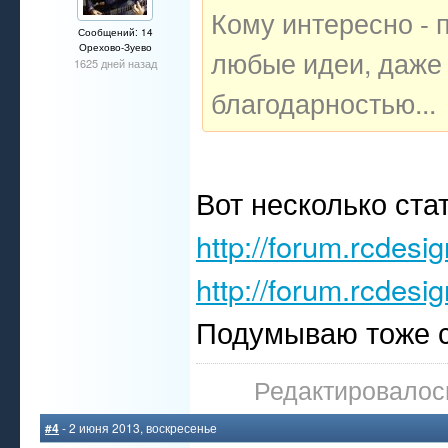
Кому интересно - 
Сообщений: 14
Орехово-Зуево
любые идеи, даже 
1625 дней назад
благодарностью...
Вот несколько стат
http://forum.rcdesi
http://forum.rcdesi
Подумываю тоже с
Редактировалось
#4
- 2 июня 2013, воскресенье