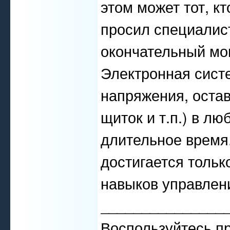
этом может тот, кт
просил специалис
окончательный мон
Электронная систе
напряжения, остав
щиток и т.п.) в л
длительное время
достигается толь
навыков управлен
_______________
Воспользуйтесь п