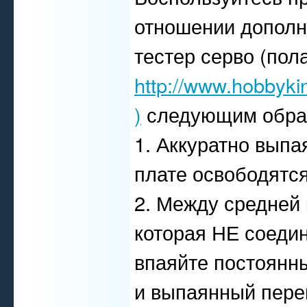
отношении дополн
тестер серво (пола
http://www.hobbyki
)
следующим обра
1. Аккуратно выпа
плате освободятся
2. Между средней 
которая НЕ соедин
впаяйте постоянны
и выпаянный пере