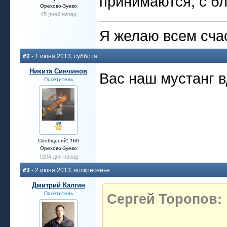
принимаются, с бл
Орехово-Зуево
45 дней назад
Я желаю всем счас
#2
- 1 июня 2013, суббота
Никита Синчинов
Вас наш мустанг 
Посетитель
Сообщений: 160
Орехово-Зуево
1204 дня назад
#3
- 2 июня 2013, воскресенье
Дмитрий Калгин
Сергей Торопов:
Посетитель