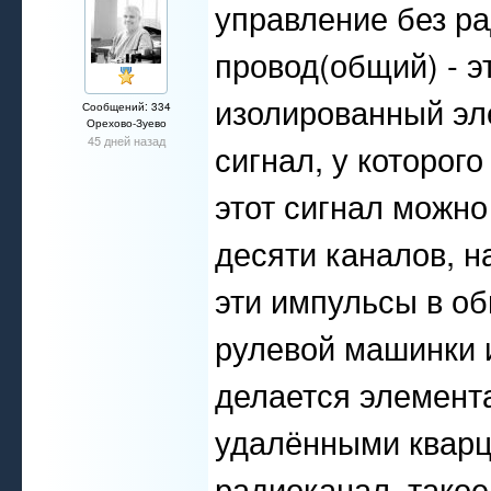
управление без р
провод(общий) - э
изолированный эл
Сообщений: 334
Орехово-Зуево
45 дней назад
сигнал, у которого
этот сигнал можно
десяти каналов, 
эти импульсы в о
рулевой машинки и
делается элемента
удалёнными кварц
радиоканал, такое