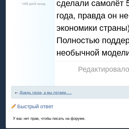
сделали самолёт 5
1458 дней назад
года, правда он н
экономики страны
Полностью поддер
необычной модели
Редактировалос
←
Дождь гроза, а мы летаем.....
Быстрый ответ
У вас нет прав, чтобы писать на форуме.