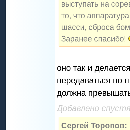
выступать на соре
то, что аппаратура
шасси, сброса бомб
Заранее спасибо!
оно так и делаетс
передаваться по п
должна превышать
Добавлено спустя
Сергей Торопов: