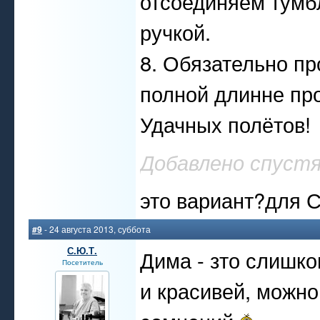
отсоединяем тумбл
ручкой.
8. Обязательно пр
полной длинне пр
Удачных полётов!
Добавлено спустя
это вариант?для 
#9
- 24 августа 2013, суббота
С.Ю.Т.
Дима - зто слишк
Посетитель
и красивей, можно 