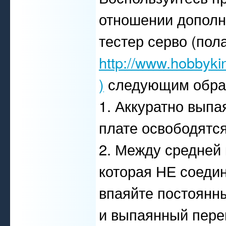
отношении дополн
тестер серво (пола
http://www.hobbyki
)
следующим обра
1. Аккуратно выпа
плате освободятся
2. Между средней 
которая НЕ соедин
впаяйте постоянны
и выпаянный пере