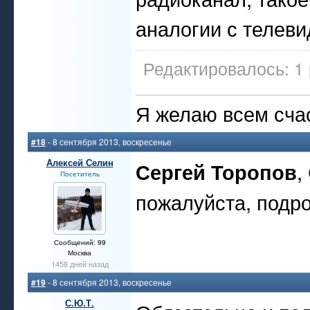
аналогии с телеви
Редактировалось: 1 
Я желаю всем счас
#18
- 8 сентября 2013, воскресенье
Алексей Селин
Сергей Торопов
,
Посетитель
пожалуйста, подро
Сообщений: 99
Москва
1458 дней назад
#19
- 8 сентября 2013, воскресенье
С.Ю.Т.