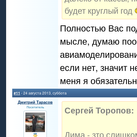
будет круглый год
Полностью Вас по
мысле, думаю поо
авиамоделировани
если нет, значит 
меня я обязатель
#11
- 24 августа 2013, суббота
Дмитрий Тарасов
Сергей Торопов:
Посетитель
Дима - зто слишк