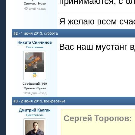
принимаются, с бл
Орехово-Зуево
45 дней назад
Я желаю всем счас
#2
- 1 июня 2013, суббота
Никита Синчинов
Вас наш мустанг 
Посетитель
Сообщений: 160
Орехово-Зуево
1204 дня назад
#3
- 2 июня 2013, воскресенье
Дмитрий Калгин
Сергей Торопов:
Посетитель