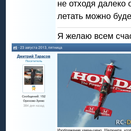
не отходя далеко 
летать можно буде
Я желаю всем счас
#6
- 23 августа 2013, пятница
Дмитрий Тарасов
Посетитель
Сообщений: 152
Орехово-Зуево
384 дня назад
Изображение уменьшено. Щелкните, что