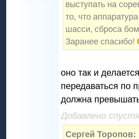
выступать на соре
то, что аппаратура
шасси, сброса бомб
Заранее спасибо!
оно так и делаетс
передаваться по п
должна превышать
Добавлено спустя
Сергей Торопов: