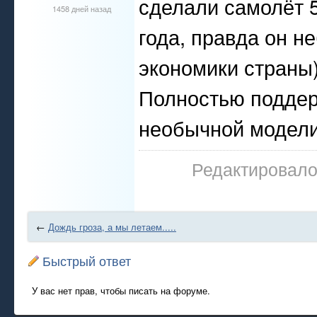
сделали самолёт 5
1458 дней назад
года, правда он н
экономики страны
Полностью поддер
необычной модели
Редактировалос
←
Дождь гроза, а мы летаем.....
Быстрый ответ
У вас нет прав, чтобы писать на форуме.