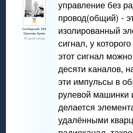
управление без р
провод(общий) - э
изолированный эл
Сообщений: 334
Орехово-Зуево
45 дней назад
сигнал, у которого
этот сигнал можно
десяти каналов, 
эти импульсы в о
рулевой машинки и
делается элемента
удалёнными кварц
радиоканал, такое