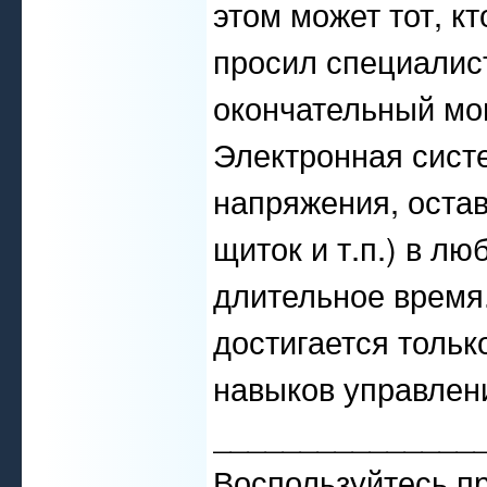
этом может тот, кт
просил специалис
окончательный мон
Электронная систе
напряжения, остав
щиток и т.п.) в л
длительное время
достигается толь
навыков управлен
_______________
Воспользуйтесь п