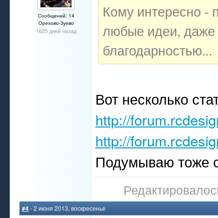
Кому интересно - 
Сообщений: 14
Орехово-Зуево
любые идеи, даже 
1625 дней назад
благодарностью...
Вот несколько стат
http://forum.rcdesi
http://forum.rcdesi
Подумываю тоже с
Редактировалось
#4
- 2 июня 2013, воскресенье