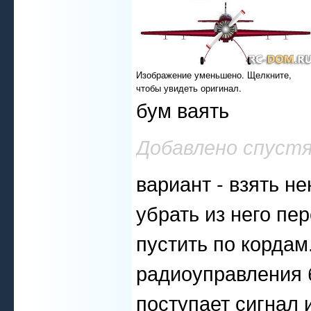
Изображение уменьшено. Щелкните,
чтобы увидеть оригинал.
бум ваять
Добавлено спуст
вариант - взять н
убрать из него пе
пустить по кордам
радиоуправления 
поступает сигнал и