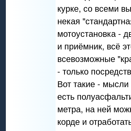
курке, со всеми в
некая "стандартн
мотоустановка - 
и приёмник, всё э
всевозможные "кр
- только посредств
Вот такие - мысли
есть полуасфальт
метра, на ней можн
корде и отработа