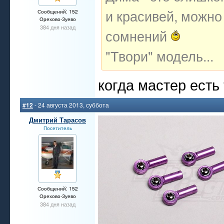
и красивей, можно 
Сообщений: 152
Орехово-Зуево
384 дня назад
сомнений
"Твори" модель...
когда мастер есть
#12
- 24 августа 2013, суббота
Дмитрий Тарасов
Посетитель
Сообщений: 152
Орехово-Зуево
384 дня назад