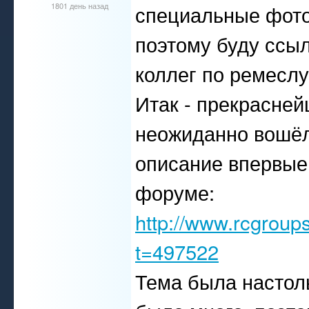
1801 день назад
специальные фото
поэтому буду ссы
коллег по ремеслу.
Итак - прекрасне
неожиданно вошёл
описание впервые
форуме:
http://www.rcgrou
t=497522
Тема была настол