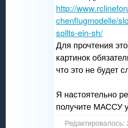
http://www.rclinefo
chenflugmodelle/slo
sollts-ein-sh/
Для прочтения эт
картинок обязател
что это не будет с
Я настоятельно р
получите МАССУ у
Редактировалось: 