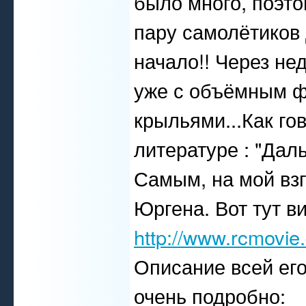
было много, поэт
пару самолётиков 
начало!! Через н
уже с объёмным 
крыльями...Как го
литературе : "Дал
Самым, на мой вз
Юргена. Вот тут в
http://www.rcmovi
Описание всей его
очень подробно: