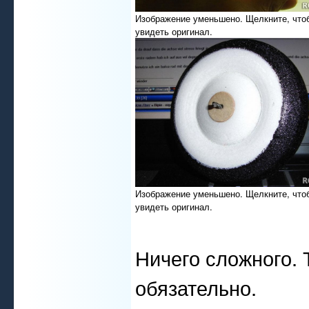
Изображение уменьшено. Щелкните, что
увидеть оригинал.
Изображение уменьшено. Щелкните, что
увидеть оригинал.
Ничего сложного. 
обязательно.