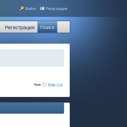
Войти
Регистрация
Регистрация
Поиск
Теги:
f-1-m
,
f-1-d