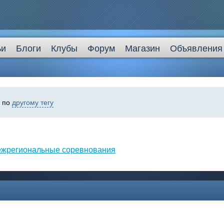
ьи
Блоги
Клубы
Форум
Магазин
Объявления
ь по
другому тегу
жрегиональные соревнования