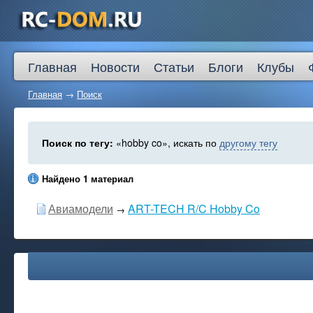
Главная
Новости
Статьи
Блоги
Клубы
Главная
→
Поиск
Поиск по тегу:
«hobby co», искать по
другому тегу
Найдено 1 материал
Авиамодели
ART-TECH R/C Hobby Co
→