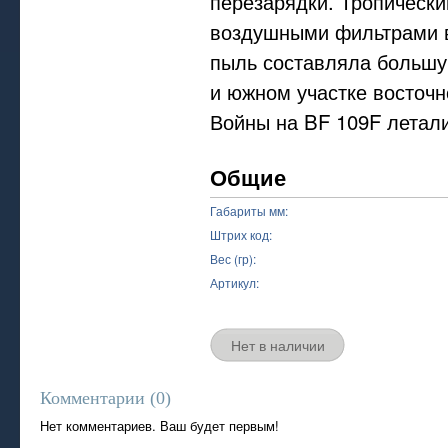
перезарядки. Тропически
воздушными фильтрами в
пыль составляла большу
и южном участке восточн
Войны на BF 109F летали
Общие
Габариты мм:
Штрих код:
Вес (гр):
Артикул:
Нет в наличии
Комментарии (
0
)
Нет комментариев. Ваш будет первым!