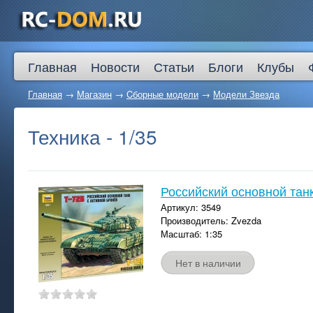
Главная
Новости
Статьи
Блоги
Клубы
Главная
→
Магазин
→
Cборные модели
→
Модели Звезда
Техника - 1/35
Российский основной танк
Артикул: 3549
Производитель: Zvezda
Масштаб: 1:35
Нет в наличии