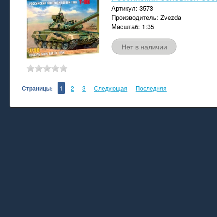
Артикул: 3573
Производитель: Zvezda
Масштаб: 1:35
Нет в наличии
Страницы:
1
2
3
Следующая
Последняя