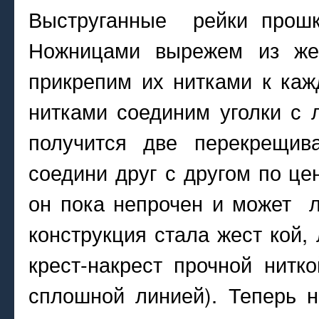
Выструганные рейки прошк
Ножницами вырежем из же
прикрепим их нитками к каж
нитками соединим уголки с 
получится две перекрещив
соедини друг с другом по цен
он пока непрочен и может л
конструкция стала жест кой,
крест-накрест прочной нитк
сплошной линией). Теперь н