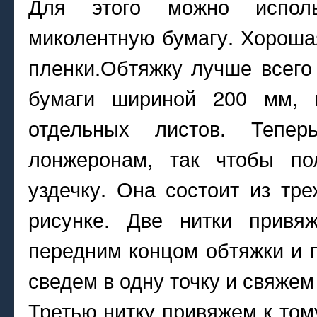
Для этого можно исполь
миколентную бумагу. Хорошая
пленки.Обтяжку лучше всего
бумаги шириной 200 мм, 
отдельных листов. Тепе
лонжеронам, так чтобы по
уздечку. Она состоит из тре
рисунке. Две нитки привя
передним концом обтяжки и 
сведем в одну точку и свяжем
Третью нитку привяжем к том