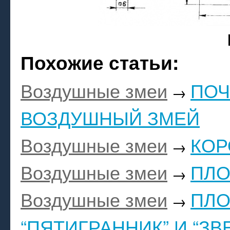
Похожие статьи:
Воздушные змеи
ПОЧ
→
ВОЗДУШНЫЙ ЗМЕЙ
Воздушные змеи
КОР
→
Воздушные змеи
ПЛО
→
Воздушные змеи
ПЛО
→
“ПЯТИГРАННИК” И “ЗВ