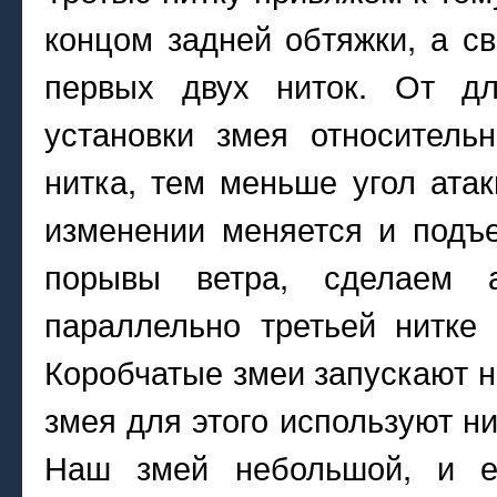
концом задней обтяжки, а св
первых двух ниток. От дл
установки змея отно­ситель
нитка, тем меньше угол атак
изменении меняется и подъе
порывы ветра, сделаем а
параллельно третьей нитке
Коробчатые змеи запускают н
змея для этого используют ни
Наш змей небольшой, и е