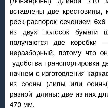
(лонжероны) длиной 710 
вставлены две крестовины, 
реек-распорок сечением 6х6
из двух полосок бумаги 
получаются две коробки 
неразборный, потому что о
удобства транспортировки д
начнем с изготовления карк
из сосны (липы или осины
разной длины: две из них дл
470 мм.