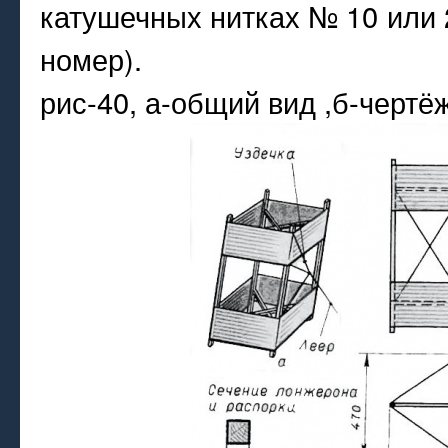
катушечных нитках № 10 или 
номер).
рис-40, а-общий вид ,б-чертё