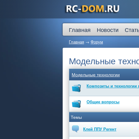
Главная
Новости
Стат
Главная
→
Форум
Модельные техн
Модельные технологии
Композиты и технологии
Общие вопросы
Темы
Клей ППУ Регент