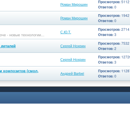
Просмотров:
5112
Роман Мирошин
Ответов:
0
Просмотров:
1942
Роман Мирошин
Ответов:
0
Просмотров:
2714
С.Ю.Т.
оче - новые технологии...
Ответов:
3
Просмотров:
7532
 деталей
Сергей Нохрин
Ответов:
2
Просмотров:
1272
Сергей Нохрин
Ответов:
3
и композитов (смол,
Просмотров:
1128
Андрей Barbel
Ответов:
0