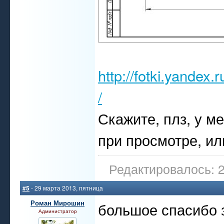
http://fotki.yandex
/
Скажите, плз, у м
при просмотре, ил
Редактировалось: 2
#5
- 29 марта 2013, пятница
Роман Мирошин
большое спасибо з
Администратор