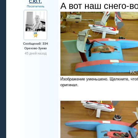
С.Ю.Т.
А вот наш снего-в
Посетитель
Сообщений: 334
Орехово-Зуево
45 дней назад
Изображение уменьшено. Щелкните, что
оригинал.