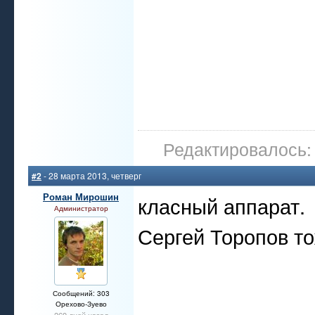
Редактировалось: 
#2
- 28 марта 2013, четверг
Роман Мирошин
класный аппарат.
Администратор
Сергей Торопов то
Сообщений: 303
Орехово-Зуево