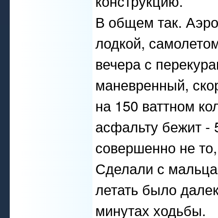
конструкцию.
В общем так. Аэро
лодкой, самолетом
вечера с перекура
маневренный, ско
на 150 ваттном ко
асфальту бежит - 5
совершенно не то, 
Сделали с мальцам
летать было далек
минутах ходьбы.