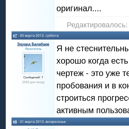
оригинал....
Редактировалось: 
#7
- 30 марта 2013, суббота
Эдуард Балабаев
Я не стеснительны
Посетитель
хорошо когда есть
чертеж - это уже 
Сообщений: 7
пробования и в ко
2333 дня назад
строиться прогрес
активным пользов
#8
- 31 марта 2013, воскресенье