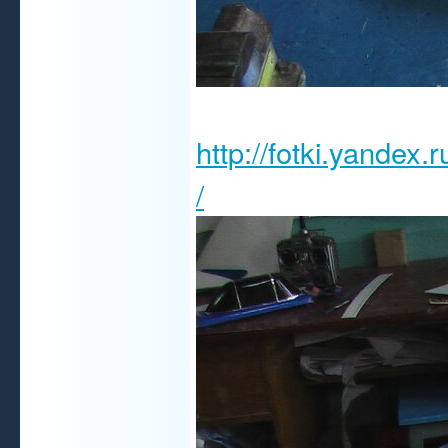
http://fotki.yandex
/