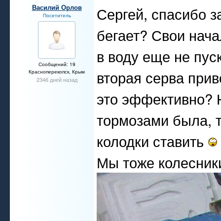
Василий Орлов
Сергей, спасибо з
Посетитель
бегает? Свои нача
в воду еще не пус
Сообщений: 19
вторая серва прив
Красноперекопск, Крым
2346 дней назад
это эффективно? 
тормозами была, т
колодки ставить
Мы тоже колесник