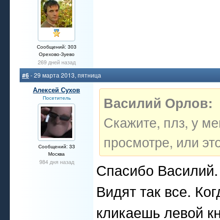
Сообщений: 303
Орехово-Зуево
269 дней назад
#6
- 29 марта 2013, пятница
Алексей Сухов
Василий Орлов:
Посетитель
Скажите, плз, у м
просмотре, или это
Сообщений: 33
Москва
984 дня назад
Спасибо Василий.
Видят так все. Ко
кликаешь левой к