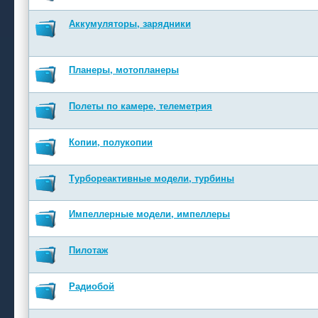
Аккумуляторы, зарядники
Планеры, мотопланеры
Полеты по камере, телеметрия
Копии, полукопии
Турбореактивные модели, турбины
Импеллерные модели, импеллеры
Пилотаж
Радиобой